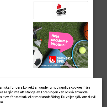
an ska fungera korrekt använder vi nödvändiga cookies från
ssa går inte att stänga av. Föreningen kan också använda
es, t.ex. för statistik eller marknadsföring. Du väljer själv om du vill
sa.