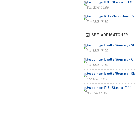
Huddinge IF 3
- Stuvsta IF 1:3
Sön 23/8 14:00
Huddinge IF 2
- KIF Söderort Vi
Fre 28/8 18:30
SPELADE MATCHER
Huddinge Idrottsförening
- S
Lör 13/6 13:00
Huddinge Idrottsförening
- Ör
Lör 13/6 11:30
Huddinge Idrottsförening
- S
Lör 13/6 10:00
Huddinge IF 2
- Stuvsta IF 4:1
Sön 7/6 15:15