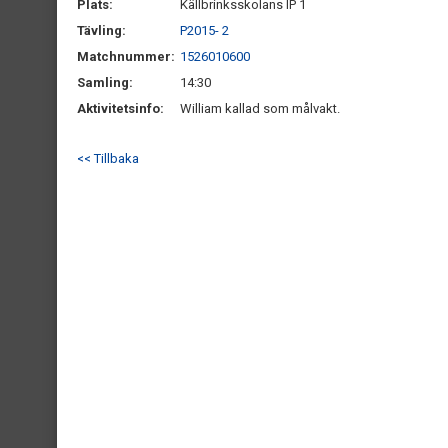
Plats:
Källbrinksskolans IP 1
Tävling:
P2015- 2
Matchnummer:
1526010600
Samling:
14:30
Aktivitetsinfo:
William kallad som målvakt.
<< Tillbaka