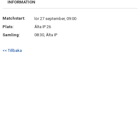
INFORMATION
Matchstart:
lör 27 september, 09:00
Plats:
Älta IP 26
Samling:
08:30, Älta IP
<< Tillbaka