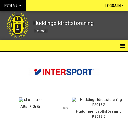
P2016:2
LOGGA IN
Huddinge Idrottsförening
Fotboll
P2016:2
SPELARTRUPP
KALENDER
KONTAKT
Älta IF Grön
vs
Huddinge Idrottsförening
P2016:2