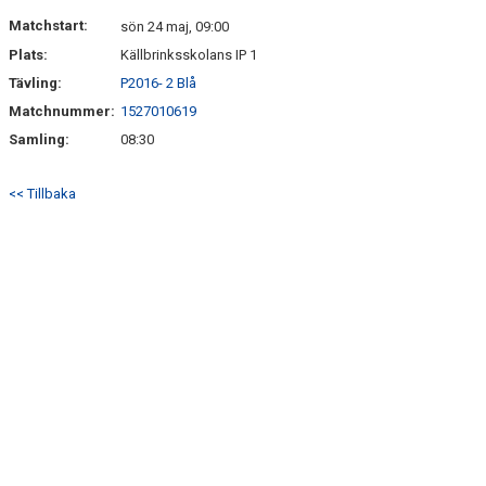
Matchstart:
sön 24 maj, 09:00
Plats:
Källbrinksskolans IP 1
Tävling:
P2016- 2 Blå
Matchnummer:
1527010619
Samling:
08:30
<< Tillbaka