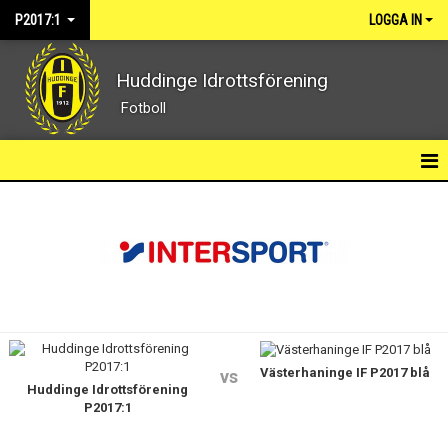
P2017:1
LOGGA IN
Huddinge Idrottsförening
Fotboll
P2017:1
TRUPPEN
KONTAKT
Västerhaninge IF P2017 blå
vs
Huddinge Idrottsförening
P2017:1