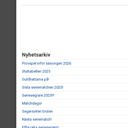
Nyhetsarkiv
Provspel inför säsongen 2026
Sluttabellen 2025
Guldhattarna på!
Sista seriematchen 2025!
Seriesegrare 2025!!!
Matchdags!
Segersviten bruten
Nästa seriematch!
Elfte raka seriesegern!