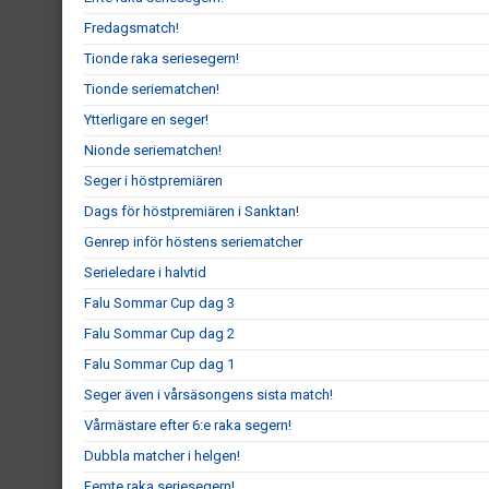
Fredagsmatch!
Tionde raka seriesegern!
Tionde seriematchen!
Ytterligare en seger!
Nionde seriematchen!
Seger i höstpremiären
Dags för höstpremiären i Sanktan!
Genrep inför höstens seriematcher
Serieledare i halvtid
Falu Sommar Cup dag 3
Falu Sommar Cup dag 2
Falu Sommar Cup dag 1
Seger även i vårsäsongens sista match!
Vårmästare efter 6:e raka segern!
Dubbla matcher i helgen!
Femte raka seriesegern!