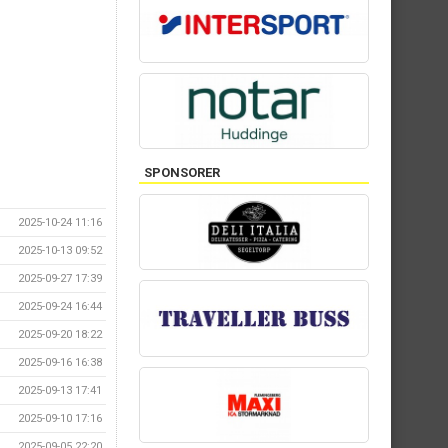
SPONSORER
2025-10-24 11:16
2025-10-13 09:52
2025-09-27 17:39
2025-09-24 16:44
2025-09-20 18:22
2025-09-16 16:38
2025-09-13 17:41
2025-09-10 17:16
2025-09-05 22:20