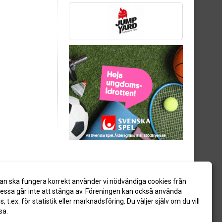
an ska fungera korrekt använder vi nödvändiga cookies från
ssa går inte att stänga av. Föreningen kan också använda
es, t.ex. för statistik eller marknadsföring. Du väljer själv om du vill
sa.