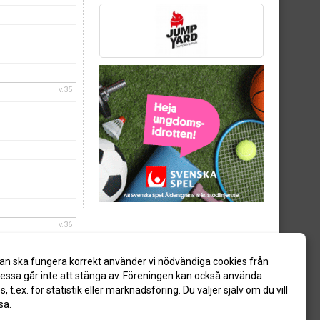
v.35
v.36
an ska fungera korrekt använder vi nödvändiga cookies från
ssa går inte att stänga av. Föreningen kan också använda
es, t.ex. för statistik eller marknadsföring. Du väljer själv om du vill
sa.