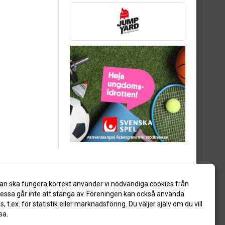
an ska fungera korrekt använder vi nödvändiga cookies från
ssa går inte att stänga av. Föreningen kan också använda
es, t.ex. för statistik eller marknadsföring. Du väljer själv om du vill
sa.