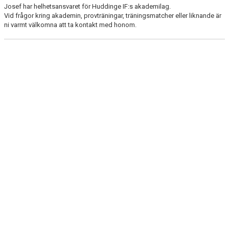
Josef har helhetsansvaret för Huddinge IF:s akademilag.
Vid frågor kring akademin, provträningar, träningsmatcher eller liknande är
ni varmt välkomna att ta kontakt med honom.