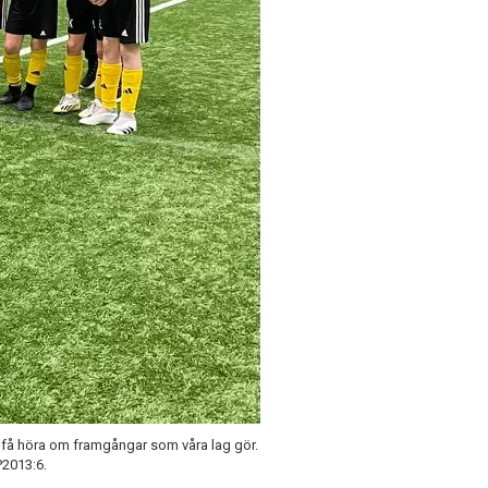
tt få höra om framgångar som våra lag gör.
 P2013:6.