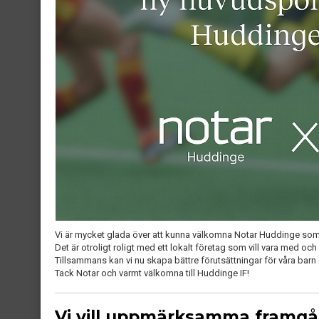
Vi är mycket glada över att kunna välkomna Notar Huddinge som 
Det är otroligt roligt med ett lokalt företag som vill vara med och
Tillsammans kan vi nu skapa bättre förutsättningar för våra barn
Tack Notar och varmt välkomna till Huddinge IF!
Vi vill uppmärksamma framgå