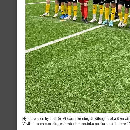
Hylla de som hyllas bör. Vi som förening är väldigt stolta över a
Vi vill rikta en stor eloge till våra fantastiska spelare och ledare i