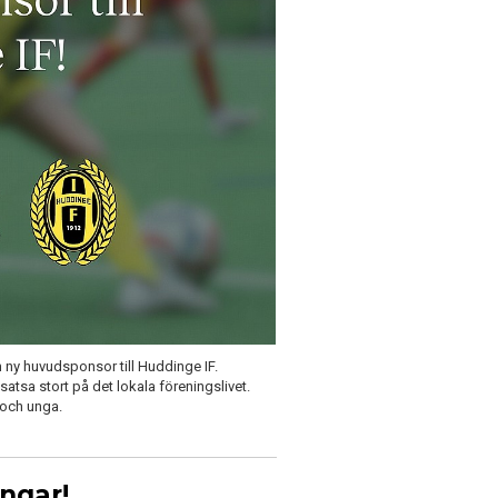
ny huvudsponsor till Huddinge IF.
 satsa stort på det lokala föreningslivet.
 och unga.
ngar!