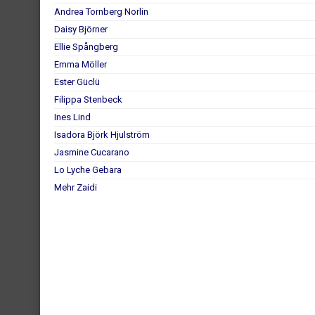
Andrea Tornberg Norlin
Daisy Björner
Ellie Spångberg
Emma Möller
Ester Güclü
Filippa Stenbeck
Ines Lind
Isadora Björk Hjulström
Jasmine Cucarano
Lo Lyche Gebara
Mehr Zaidi