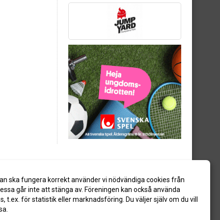
an ska fungera korrekt använder vi nödvändiga cookies från
ssa går inte att stänga av. Föreningen kan också använda
es, t.ex. för statistik eller marknadsföring. Du väljer själv om du vill
sa.